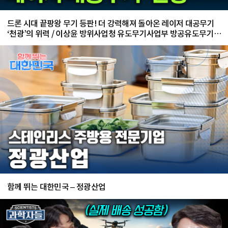
드론 시대 끝팡왕 무기 등판! 더 강력해져 돌아온 레이저 대공무기
‘천광’의 위력 / 이상윤 방위사업청 유도무기사업부 방공유도무기사
업팀 수석 전문관
함께 뛰는 대한민국 – 정광산업