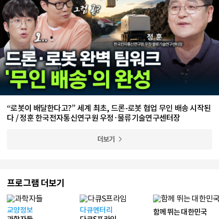
“로봇이 배달한다고?” 세계 최초, 드론-로봇 협업 무인 배송 시작된
다 / 정훈 한국전자통신연구원 우정·물류기술연구센터장
더보기
프로그램 더보기
교양정보
다큐멘터리
함께 뛰는 대한민국