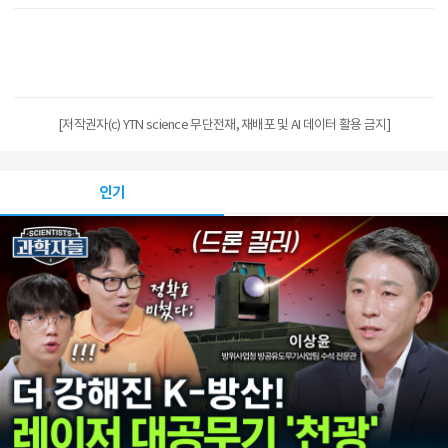
[저작권자(c) YTN science 무단전재, 재배포 및 AI 데이터 활용 금지]
인기