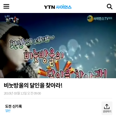
비눗방울의 달인을 찾아라!
2010년 03월 12일 오전 09:00
도전 신기록
일반
공유하기