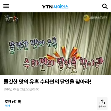
쫄깃한 맛의 유혹 수타면의 달인을 찾아라!
2010년 04월 02일 오전 09:00
도전 신기록
일반
공유하기