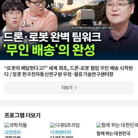
“로봇이 배달한다고?” 세계 최초, 드론-로봇 협업 무인 배송 시작된
다 / 정훈 한국전자통신연구원 우정·물류기술연구센터장
더보기
프로그램 더보기
교양정보
다큐멘터리
함께 뛰는 대한민국