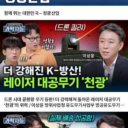
함께 뛰는 대한민국 – 정광산업
드론 시대 끝팡왕 무기 등판! 더 강력해져 돌아온 레이저 대공무기
‘천광’의 위력 / 이상윤 방위사업청 유도무기사업부 방공유도무기사
업팀 수석 전문관