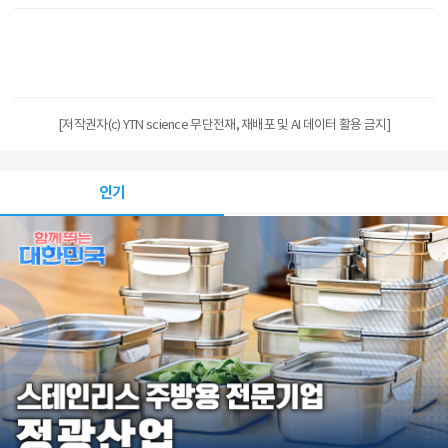
[저작권자(c) YTN science 무단전재, 재배포 및 AI 데이터 활용 금지]
인기