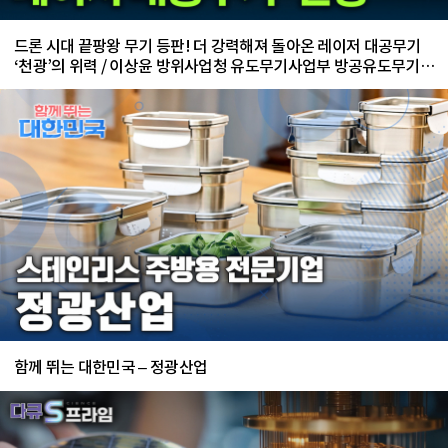
드론 시대 끝팡왕 무기 등판! 더 강력해져 돌아온 레이저 대공무기
‘천광’의 위력 / 이상윤 방위사업청 유도무기사업부 방공유도무기사
업팀 수석 전문관
함께 뛰는 대한민국 – 정광산업