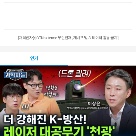
[저작권자(c) YTN science 무단전재, 재배포 및 AI 데이터 활용 금지]
인기