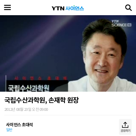
국립수산과학원, 손재학 원장
2012년 08월 23일 오전 09:00
사이언스 초대석
일반
공유하기