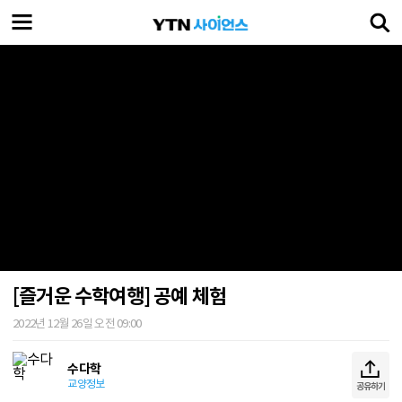
[즐거운 수학여행] 공예 체험
2022년 12월 26일 오전 09:00
수다학
교양정보
공유하기