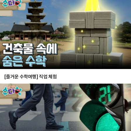
[즐거운 수학여행] 직업 체험