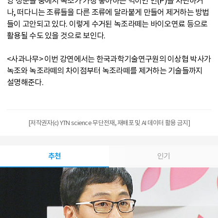
양 성분들 중에서 녹조가 가장 좋아하는 먹이인 인(P)을 차단하거
나, 떠다니는 조류들을 다른 조류에 달라붙게 만들어 제거하는 방법
들이 고안되고 있다. 이렇게 수거된 녹조라떼는 바이오연료 등으로
활용될 수도 있을 것으로 보인다.
<사과나무> 이번 강연에서는 한국과학기술연구원의 이상협 박사가
녹조와 녹조라떼의 차이점부터 녹조라떼를 제거하는 기술들까지
설명해준다.
[저작권자(c) YTN science 무단전재, 재배포 및 AI 데이터 활용 금지]
추천
인기