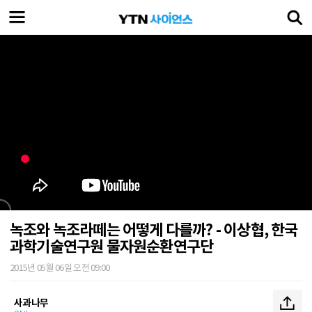
녹조와 녹조라떼는 어떻게 다를까? - 이상협, 한국
과학기술연구원 물자원순환연구단
2015년 05월 06일 오전 09:00
사과나무