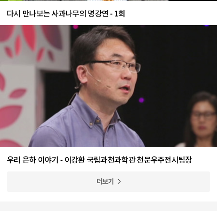
다시 만나보는 사과나무의 명강연 - 1회
우리 은하 이야기 - 이강환 국립과천과학관 천문우주전시팀장
더보기