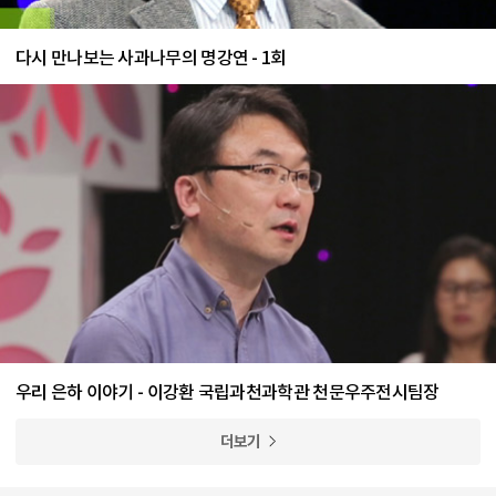
다시 만나보는 사과나무의 명강연 - 1회
우리 은하 이야기 - 이강환 국립과천과학관 천문우주전시팀장
더보기