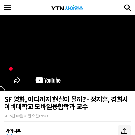
SF 영화, 어디까지 현실이 될까? - 정지훈, 경희사
이버대학교 모바일융합학과 교수
2015년 06월 03일 오전 09:00
사과나무