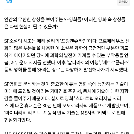
일반
공유하기
인간의 무한한 상상을 보여주는 SF영화들! 이러한 영화 속 상상들
은 과연 현실이 될 수 있을까?
SF소설의 시초는 메리 셜리의 '프랑켄슈타인'이다. 프로메테우스 신
화의 많은 부분들을 차용한 이 소설은 과학의 긍정적인 부분만 과도
하게 이야기되던 당시에 과학의 발전이 가져올 수 있는 부작용을 언
급, 어두운 메시지를 전했다. 이후 '달나라로의 여행', '메트로폴리스'
등의 영화를 통해 SF라는 장르는 다양하게 발전해나가기 시작했다.
SF영화를 분석하는 것이 중요한 이유는 영화 속에 등장하는 기술이
미래에 도입될 것이라는 기대감을 주면서, 동시에 기술에 대한 저항
감을 줄여주기 때문이다. 실제로 영화 '스타 트렉 오리지널 시리
즈'에 나온 휴대폰은 30년 만에 모토로라사의 제품으로 개발됐으며,
'마이너리티 리포트' 속 동작 인식 기술은 MS사의 '키넥트'로 인해
현실화되었다.