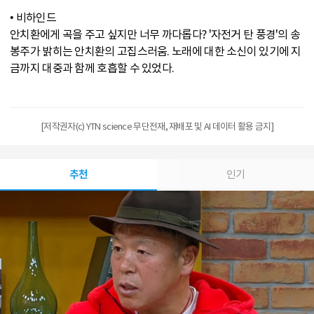
• 비하인드
안치환에게 곡을 주고 싶지만 너무 까다롭다? '자전거 탄 풍경'의 송
봉주가 밝히는 안치환의 고집스러움. 노래에 대한 소신이 있기에 지
금까지 대중과 함께 호흡할 수 있었다.
[저작권자(c) YTN science 무단전재, 재배포 및 AI 데이터 활용 금지]
추천
인기