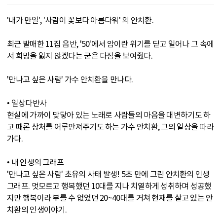
'내가 만일', '사람이 꽃보다 아름다워' 의 안치환.
최근 발매한 11집 음반, '50'에서 암이란 위기를 딛고 일어나 그 속에
서 희망을 잃지 않겠다는 굳은 다짐을 보여줬다.
'만나고 싶은 사람' 가수 안치환을 만나다.
• 일상다반사
현실에 가까이 맞닿아 있는 노래로 사람들의 마음을 대변하기도 하
고 때론 상처를 어루만져주기도 하는 가수 안치환, 그의 일상을 따라
가다.
• 내 인생의 그래프
'만나고 싶은 사람' 초유의 사태 발생! 5초 만에 그린 안치환의 인생
그래프. 멋모르고 행복했던 10대를 지나 치열하게 성취하며 성공했
지만 행복이라 부를 수 없었던 20~40대를 거쳐 현재를 살고 있는 안
치환의 인생이야기.