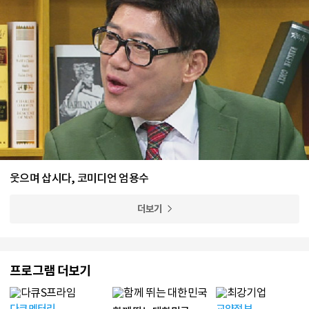
웃으며 삽시다, 코미디언 엄용수
더보기
프로그램 더보기
다큐멘터리
교양정보