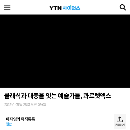
클래식과 대중을 잇는 예술가들, 콰르텟엑스
2015년 05월 28일 오전 09:00
이지영의 뮤직톡톡
일반
공유하기