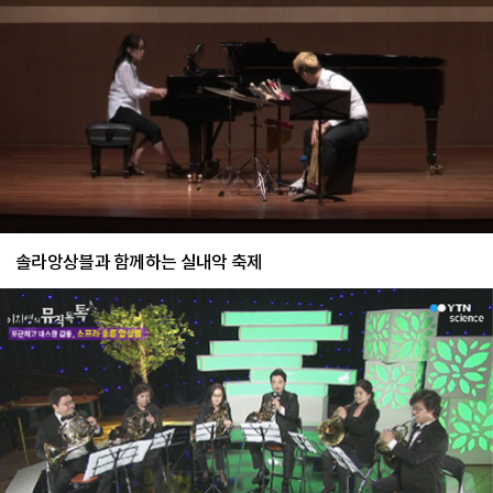
솔라앙상블과 함께하는 실내악 축제