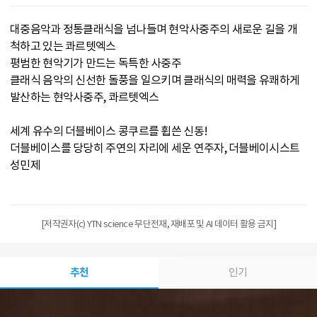
대중음악과 정통클래식을 넘나들며 현악사중주의 새로운 길을 개
척하고 있는 콰르텟엑스
평범한 현악기가 만드는 독특한 사중주
클래식 음악의 신선한 돌풍을 일으키며 클래식의 매력을 유쾌하게
발산하는 현악사중주, 콰르텟엑스
세계 유수의 더블베이스 콩쿠르를 휩쓴 신동!
더블베이스를 당당히 주연의 자리에 세운 연주자, 더블베이시스트
성민제
[저작권자(c) YTN science 무단전재, 재배포 및 AI 데이터 활용 금지]
추천
인기