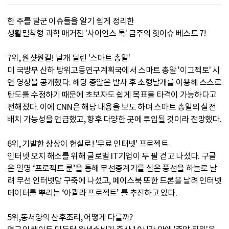
한 주를 달군 이슈들을 알기 쉽게 정리한
생활밀착형 과학 매거진 '사이언스 톡' 금주의 핫이슈 베스트 7!
7위, 원샷원킬! 날개 달린 '스마트 총알'
미 국방부 산하 방위고등연구계획국에서 스마트 총알 '이그젝토' 시
연 영상을 공개했다. 해당 총알은 발사 후 소형날개를 이용해 스스로
탄도를 수정하기 때문에 초보자도 쉽게 목표물 타격이 가능하다고
전해졌다. 이에 CNN은 해당 내용을 보도 하며 스마트 총알의 실전
배치 가능성을 언급했고, 향후 다양한 곳에 투입될 것이라 전망했다.
6위, 기발한 상상이 현실로! '무료 인터넷' 프로젝트
인터넷 오지 해소를 위해 글로벌 IT기업이 두 팔 걷고 나섰다. 구글
은 일명 ‘프로젝트 룬’을 통해 무선중계기를 실은 풍선을 하늘로 날
려 무선 인터넷망 구축에 나섰고, 페이스북 또한 드론을 날려 인터넷
데이터를 뿌리는 ‘아퀼라 프로젝트’ 를 추진하고 있다.
5위,동서양의 산후조리, 어떻게 다를까?