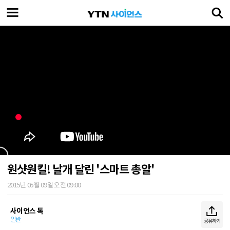
원샷원킬! 날개 달린 '스마트 총알'
2015년 05월 09일 오전 09:00
사이언스 톡
일반
공유하기