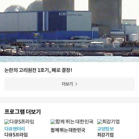
논란의 고리원전 1호기, 폐로 결정!
더보기
프로그램 더보기
다큐멘터리
교양정보
함께 뛰는 대한민국
다큐S프라임
최강기업