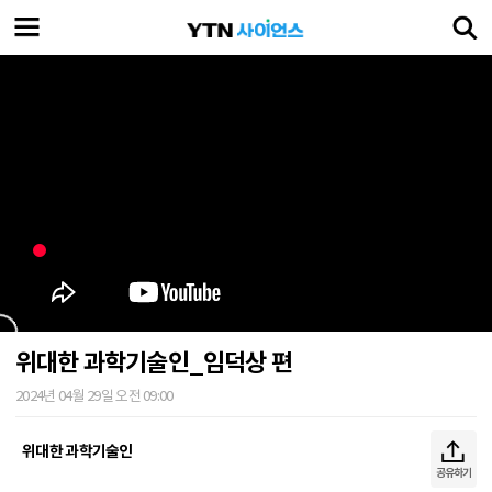
위대한 과학기술인_임덕상 편
2024년 04월 29일 오전 09:00
위대한 과학기술인
공유하기