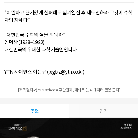
“치밀하고 끈기있게 실패해도 심기일전 후 재도전하라 그것이 수학
자의 자세다”
“대한민국 수학의 싹을 틔워라”
임덕상 (1928~1982)
대한민국의 위대한 과학기술인입니다.
YTN 사이언스 이은구 (legbiz@ytn.co.kr)
[저작권자(c) YTN science 무단전재, 재배포 및 AI 데이터 활용 금지]
추천
인기