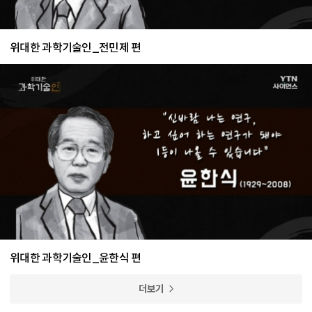
위대한 과학기술인_전민제 편
위대한 과학기술인_윤한식 편
더보기