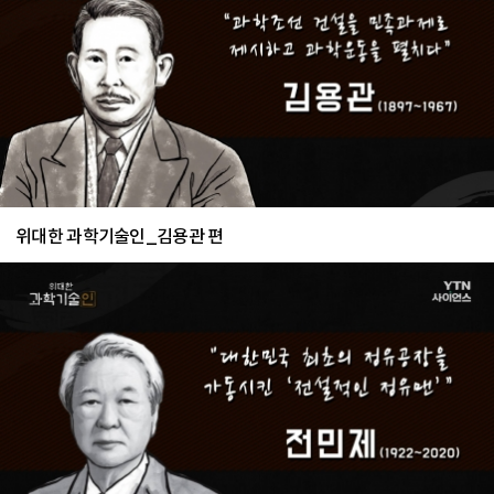
위대한 과학기술인_김용관 편