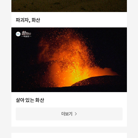
파괴자, 화산
살아 있는 화산
더보기