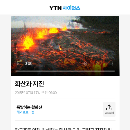
화산과 지진
2015년 07월 17일 오전 09:00
폭발하는 활화산
해외프로그램
공유하기
판구조로 인해 발생하는 화산과 지진 그리고 지진해일