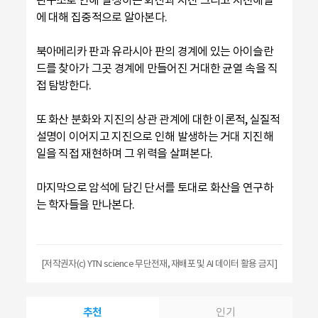
에 대해 집중적으로 알아본다.
북아메리카 판과 유라시아 판의 경계에 있는 아이슬란
드를 찾아가 그곳 경계에 만들어진 거대한 균열 속을 직
접 탐방한다.
또 화산 분화와 지진의 상관 관계에 대한 이론적, 실질적
설명이 이어지고 지진으로 인해 발생하는 거대 지진해
일을 직접 재현하며 그 위력을 살펴본다.
마지막으로 암석에 담긴 단서를 토대로 화산을 연구하
는 학자들을 만나본다.
[저작권자(c) YTN science 무단전재, 재배포 및 AI 데이터 활용 금지]
추천
인기