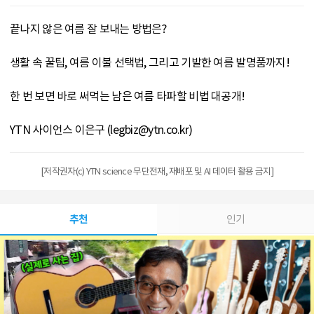
끝나지 않은 여름 잘 보내는 방법은?
생활 속 꿀팁, 여름 이불 선택법, 그리고 기발한 여름 발명품까지!
한 번 보면 바로 써먹는 남은 여름 타파할 비법 대공개!
YTN 사이언스 이은구 (legbiz@ytn.co.kr)
[저작권자(c) YTN science 무단전재, 재배포 및 AI 데이터 활용 금지]
추천
인기