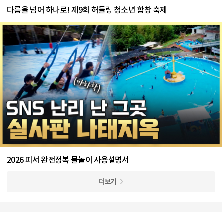
다름을 넘어 하나로! 제9회 허들링 청소년 합창 축제
2026 피서 완전정복 물놀이 사용설명서
더보기