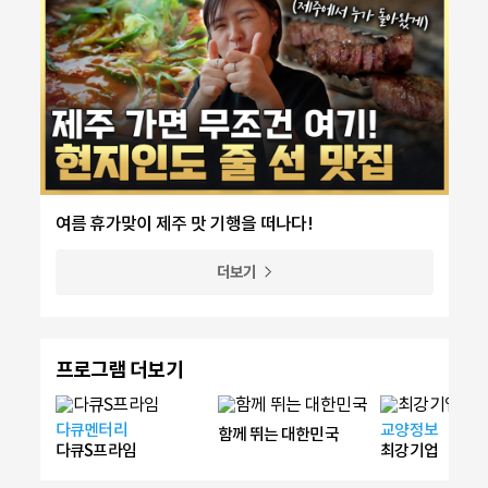
여름 휴가맞이 제주 맛 기행을 떠나다!
더보기
프로그램 더보기
다큐멘터리
교양정보
함께 뛰는 대한민국
다큐S프라임
최강기업