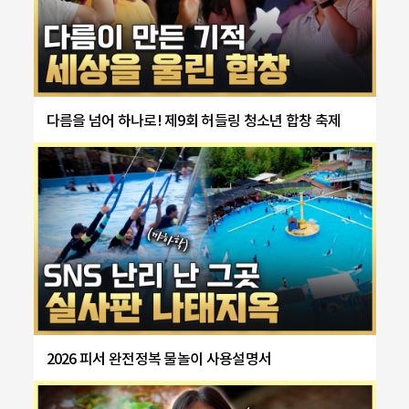
다름을 넘어 하나로! 제9회 허들링 청소년 합창 축제
2026 피서 완전정복 물놀이 사용설명서