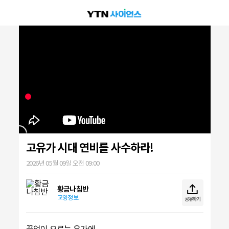
고유가 시대 연비를 사수하라!
2026년 05월 09일 오전 09:00
황금나침반
교양정보
공유하기
끝없이 오르는 유가에