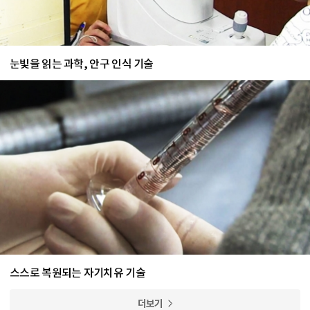
눈빛을 읽는 과학, 안구 인식 기술
스스로 복원되는 자기치유 기술
더보기