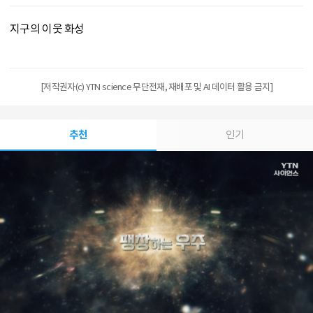
지구의 이웃 화성
[저작권자(c) YTN science 무단전재, 재배포 및 AI 데이터 활용 금지]
추천
인기