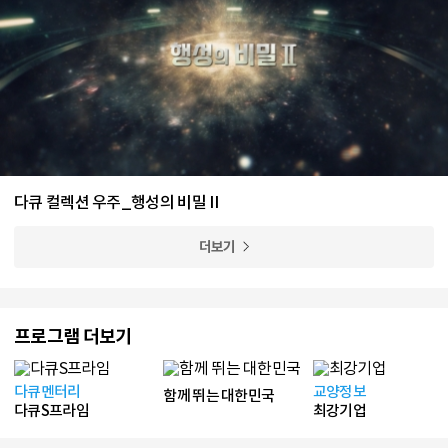
다큐 컬렉션 우주_행성의 비밀Ⅱ
더보기
프로그램 더보기
다큐멘터리
교양정보
함께 뛰는 대한민국
다큐S프라임
최강기업