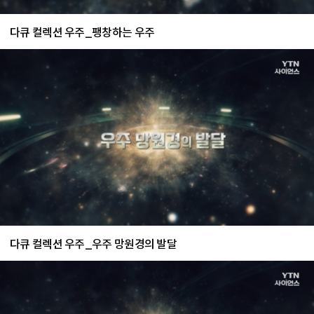
다큐 컬렉션 우주_팽창하는 우주
다큐 컬렉션 우주_우주 망원경의 발달