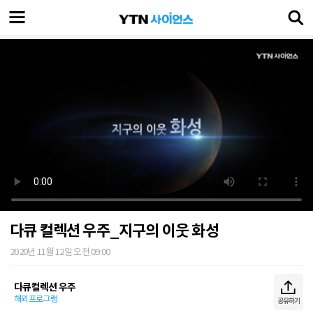
다큐 컬렉션 우주_지구의 이웃 화성
2020년 11월 12일 오전 09:00
다큐컬렉션 우주
해외프로그램
공유하기