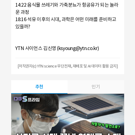
14:22 음식물 쓰레기와 가축분뇨가 항공유가 되는 놀라
운 과정
18:16 석유 이후의 시대, 과학은 어떤 미래를 준비하고
있을까?
YTN 사이언스 김신영 (ksyoung@ytn.co.kr)
[저작권자(c) YTN science 무단전재, 재배포 및 AI 데이터 활용 금지]
추천
인기