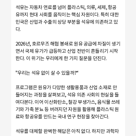
석유는 자동차 연료를 넘어 플라스틱, 의류, 세제, 항공
유까지 현대 사회를 움직이는 핵심 자원이다. 특히 대한
민국은 산업과 수출의 상당 부분을 석유에 의존하고 있
다.
2026년, 호르무즈 해협 봉쇄로 원유 공급에 차질이 생기
면서 국제 유가가 급등하고 산업 전반이 흔들리기 시작
한다. 이 위기는 우리에게 한 가지 질문을 던진다.
"우리는 석유 없이 살 수 있을까?“
프로그램은 원유가 다양한 생활용품과 산업 소재로 만
들어지는 과정을 살펴보고, 석유 의존 사회의 현실을 들
여다본다. 이어 이산화탄소, 철강 부생가스, 음식물 쓰레
기와 가축 분뇨 등 버려지던 자원을 활용해 플라스틱 원
료와 항공유를 만드는 국내 연구 현장을 찾아간다.
석유를 대체할 완벽한 해답은 아직 없다. 하지만 과학자