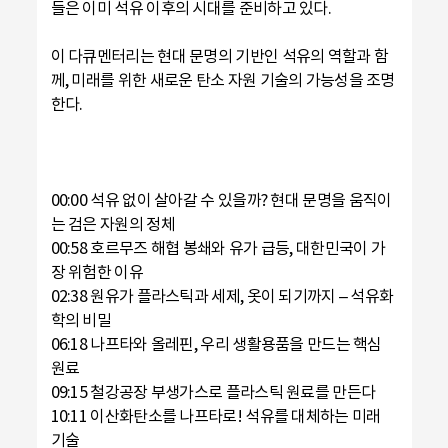
들은 이미 석유 이후의 시대를 준비하고 있다.
이 다큐멘터리는 현대 문명의 기반인 석유의 역할과 함
께, 미래를 위한 새로운 탄소 자원 기술의 가능성을 조명
한다.
00:00 석유 없이 살아갈 수 있을까? 현대 문명을 움직이
는 검은 자원의 정체
00:58 호르무즈 해협 봉쇄와 유가 급등, 대한민국이 가
장 위험한 이유
02:38 원유가 플라스틱과 세제, 옷이 되기까지 – 석유화
학의 비밀
06:18 나프타와 올레핀, 우리 생활용품을 만드는 핵심
원료
09:15 철강공장 부생가스로 플라스틱 원료를 만든다
10:11 이산화탄소를 나프타로! 석유를 대체하는 미래
기술