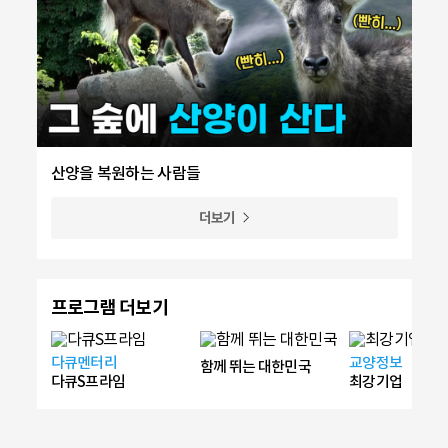
산양을 복원하는 사람들
더보기
프로그램 더보기
다큐멘터리
교양정보
함께 뛰는 대한민국
다큐S프라임
최강기업