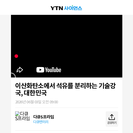
이산화탄소에서 석유를 분리하는 기술강
국, 대한민국
2026년 06월 03일 오전 09:00
다큐S프라임
다큐멘터리
공유하기