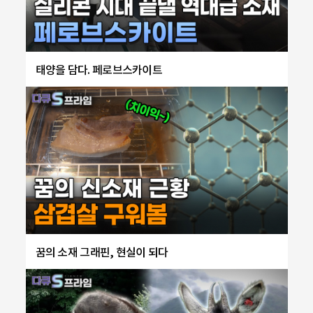
태양을 담다. 페로브스카이트
꿈의 소재 그래핀, 현실이 되다