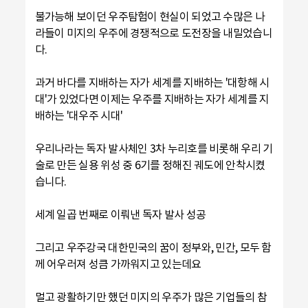
불가능해 보이던 우주탐험이 현실이 되었고 수많은 나
라들이 미지의 우주에 경쟁적으로 도전장을 내밀었습니
다.
과거 바다를 지배하는 자가 세계를 지배하는 '대항해 시
대'가 있었다면 이제는 우주를 지배하는 자가 세계를 지
배하는 '대우주 시대'
우리나라는 독자 발사체인 3차 누리호를 비롯해 우리 기
술로 만든 실용 위성 중 6기를 정해진 궤도에 안착시켰
습니다.
세계 일곱 번째로 이뤄낸 독자 발사 성공
그리고 우주강국 대한민국의 꿈이 정부와, 민간, 모두 함
께 어우러져 성큼 가까워지고 있는데요
멀고 광활하기만 했던 미지의 우주가 많은 기업들의 참