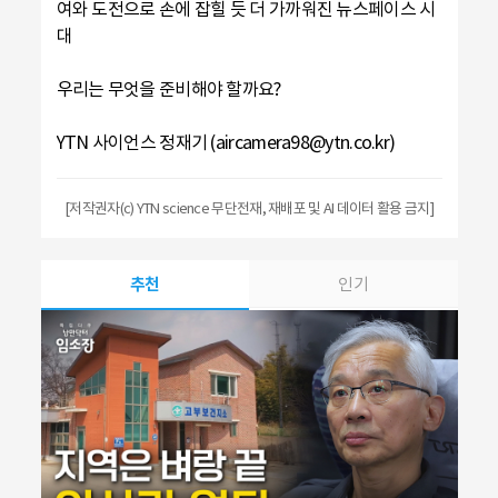
여와 도전으로 손에 잡힐 듯 더 가까워진 뉴스페이스 시
대
우리는 무엇을 준비해야 할까요?
YTN 사이언스 정재기 (aircamera98@ytn.co.kr)
[저작권자(c) YTN science 무단전재, 재배포 및 AI 데이터 활용 금지]
추천
인기