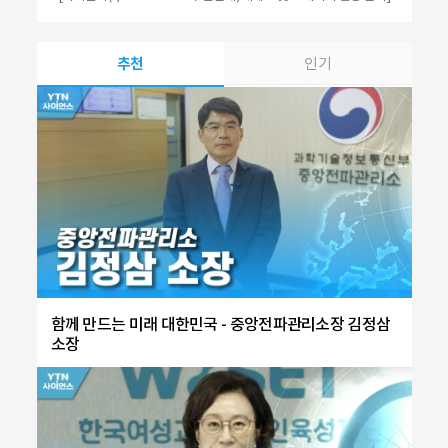
추천
인기
함께 만드는 미래 대한민국 - 중앙전파관리소장 김정삼
소장