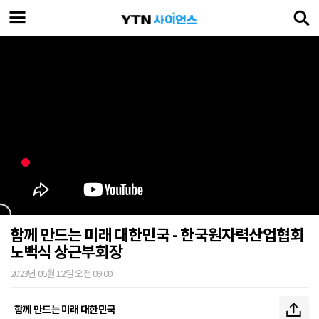
함께 만드는 미래 대한민국 - 한국원자력산업협회
노백식 상근부회장
2023년 06월 12일 오전 09:00
함께 만드는 미래 대한민국