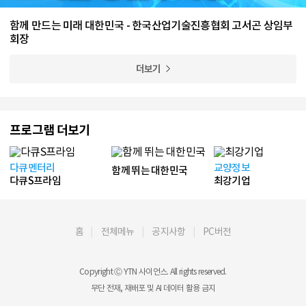
함께 만드는 미래 대한민국 - 한국산업기술진흥협회 고서곤 상임부
회장
더보기
프로그램 더보기
다큐멘터리
교양정보
함께 뛰는 대한민국
다큐S프라임
최강기업
홈
전체메뉴
공지사항
PC버전
Copyright Ⓒ YTN 사이언스. All rights reserved.
무단 전재, 재배포 및 AI 데이터 활용 금지