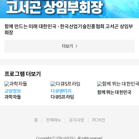
함께 만드는 미래 대한민국 - 한국산업기술진흥협회 고서곤 상임부
회장
더보기
프로그램 더보기
교양정보
다큐멘터리
함께 뛰는 대한민국
과학자들
다큐S프라임
홈
전체메뉴
공지사항
PC버전
Copyright Ⓒ YTN 사이언스. All rights reserved.