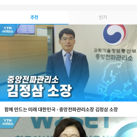
추천
인기
함께 만드는 미래 대한민국 - 중앙전파관리소장 김정삼 소장