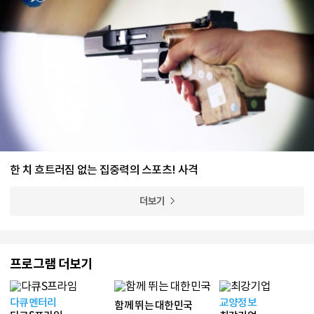
한 치 흐트러짐 없는 집중력의 스포츠! 사격
더보기
프로그램 더보기
다큐멘터리
교양정보
함께 뛰는 대한민국