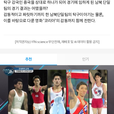
탁구 강국인 중국을 상대로 하나가 되어 경기에 임하게 된 남북 단일
팀의 경기 결과는 어땠을까?
감동적이고 짜릿하기까지 한 남북단일팀의 탁구이야기는 물론,
이를 바탕으로 다룬 영화 '코리아'의 감동까지 함께 전한다.
[저작권자(c) YTN science 무단전재, 재배포 및 AI 데이터 활용 금지]
추천
인기