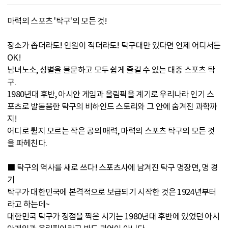
마력의 스포츠 '탁구'의 모든 것!
장소가 좁더라도! 인원이 적더라도! 탁구대만 있다면 언제 어디서든
OK!
남녀노소, 성별을 불문하고 모두 쉽게 즐길 수 있는 대중 스포츠 탁
구.
1980년대 후반, 아시안 게임과 올림픽을 계기로 우리나라 인기 스
포츠로 발돋움한 탁구의 비하인드 스토리와 그 안에 숨겨진 과학까
지!
어디로 튈지 모르는 작은 공의 매력, 마력의 스포츠 탁구의 모든 것
을 파헤친다.
■ 탁구의 역사를 새로 쓰다! 스포츠사에 남겨진 탁구 명장면, 명 경
기
탁구가 대한민국에 본격적으로 보급되기 시작한 것은 1924년부터
라고 하는데~
대한민국 탁구가 정점을 찍은 시기는 1980년대 후반에 있었던 아시