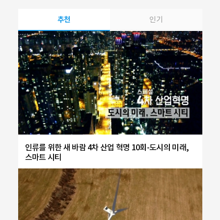
추천
인기
인류를 위한 새 바람 4차 산업 혁명 10회-도시의 미래,
스마트 시티