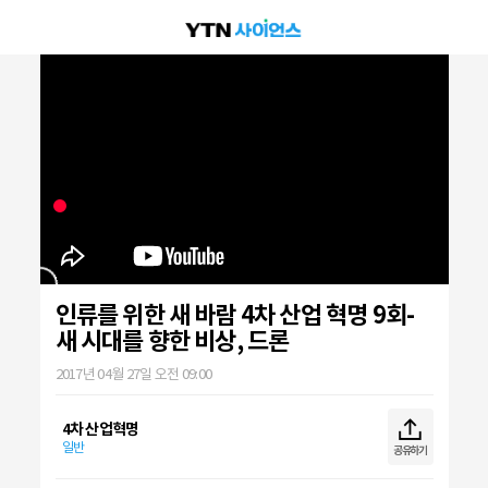
인류를 위한 새 바람 4차 산업 혁명 9회-
새 시대를 향한 비상, 드론
2017년 04월 27일 오전 09:00
4차 산업혁명
일반
공유하기