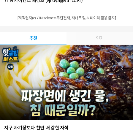
YTN 사이언스 배경호 (vjhoya@ytn.co.kr)
[저작권자(c) YTN science 무단전재, 재배포 및 AI 데이터 활용 금지]
추천
인기
지구 자기장보다 천만 배 강한 자석