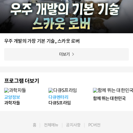
우주 개발의 가장 기본 기술, 스카웃 로버
더보기
프로그램 더보기
교양정보
다큐멘터리
함께 뛰는 대한민국
과학자들
다큐S프라임
홈
전체메뉴
공지사항
PC버전