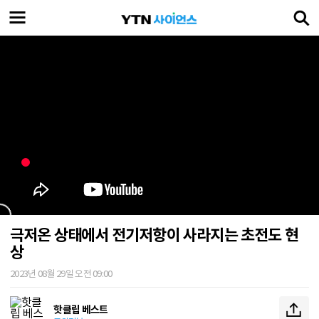
극저온 상태에서 전기저항이 사라지는 초전도 현
상
2023년 08월 29일 오전 09:00
핫클립 베스트