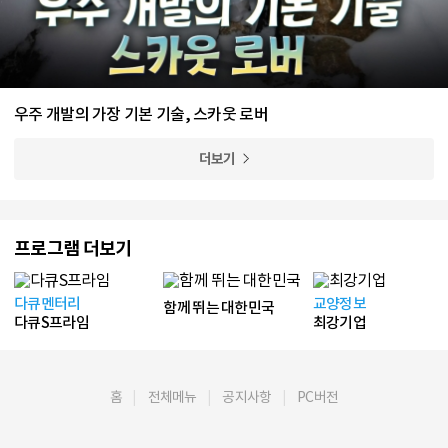
우주 개발의 가장 기본 기술, 스카웃 로버
더보기
프로그램 더보기
다큐멘터리
교양정보
함께 뛰는 대한민국
다큐S프라임
최강기업
홈
전체메뉴
공지사항
PC버전