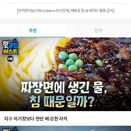
[저작권자(c) YTN science 무단전재, 재배포 및 AI 데이터 활용 금지]
추천
인기
지구 자기장보다 천만 배 강한 자석