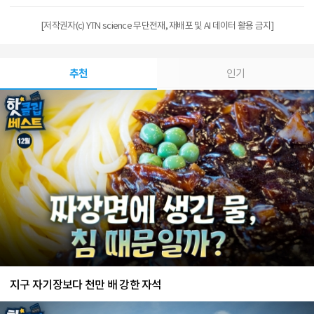
[저작권자(c) YTN science 무단전재, 재배포 및 AI 데이터 활용 금지]
추천
인기
지구 자기장보다 천만 배 강한 자석