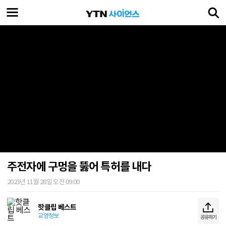
주전자에 구멍을 뚫어 특허를 내다
2023년 11월 28일 오전 09:00
핫클립 베스트
교양정보
공유하기