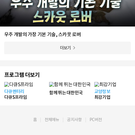
우주 개발의 가장 기본 기술, 스카웃 로버
더보기
프로그램 더보기
다큐멘터리
교양정보
함께 뛰는 대한민국
다큐S프라임
최강기업
홈
전체메뉴
공지사항
PC버전