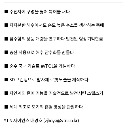
■ 주전자에 구멍을 뚫어 특허를 내다
■ 지저분한 해수에서도 순도 높은 수소를 생산하는 촉매
■ 잠수함의 성능 개량을 연구하다 발견된 형상기억합금
■ 증산 작용으로 해수 담수화를 만들다
■ 순수 국내 기술로 eVTOL을 개발하다
■ 3D 프린팅으로 발사체 로켓 노즐을 제작하다
■ 자연계의 은폐 기능을 기술적으로 발전시킨 스텔스기
■ 세계 최초로 모기의 흡혈 영상을 관찰하다
YTN 사이언스 배경호 (vjhoya@ytn.co.kr)