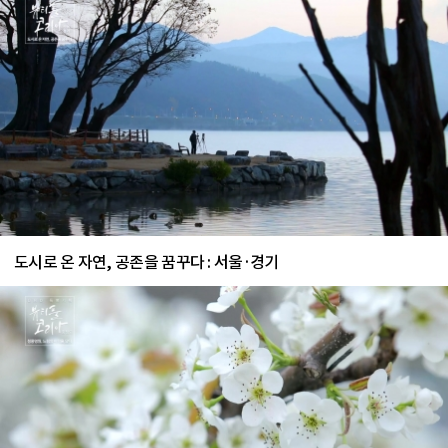
도시로 온 자연, 공존을 꿈꾸다 : 서울·경기