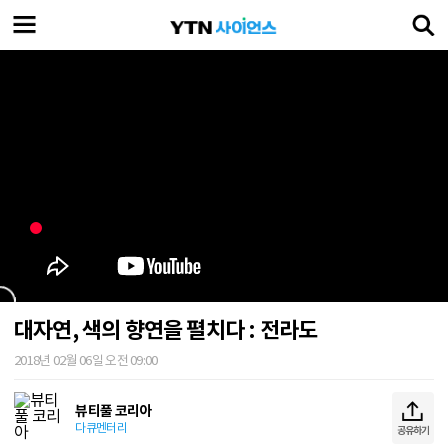
대자연, 색의 향연을 펼치다 : 전라도
2018년 02월 06일 오전 09:00
뷰티풀 코리아
다큐멘터리
공유하기