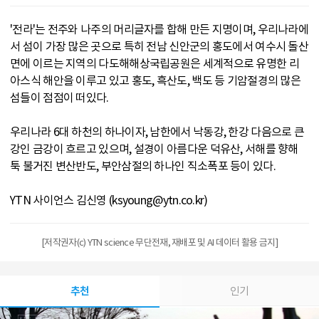
'전라'는 전주와 나주의 머리글자를 합해 만든 지명이며, 우리나라에
서 섬이 가장 많은 곳으로 특히 전남 신안군의 홍도에서 여수시 돌산
면에 이르는 지역의 다도해해상국립공원은 세계적으로 유명한 리
아스식 해안을 이루고 있고 홍도, 흑산도, 백도 등 기암절경의 많은
섬들이 점점이 떠있다.
우리나라 6대 하천의 하나이자, 남한에서 낙동강, 한강 다음으로 큰
강인 금강이 흐르고 있으며, 설경이 아름다운 덕유산, 서해를 향해
툭 불거진 변산반도, 부안삼절의 하나인 직소폭포 등이 있다.
YTN 사이언스 김신영 (ksyoung@ytn.co.kr)
[저작권자(c) YTN science 무단전재, 재배포 및 AI 데이터 활용 금지]
추천
인기