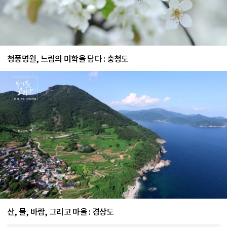
청풍명월, 느림의 미학을 담다 : 충청도
산, 물, 바람, 그리고 마을 : 경상도