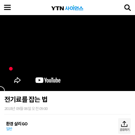
전기료를 잡는 법
2018년 09월 06일 오전 09:00
환경 살리GO
일반
공유하기