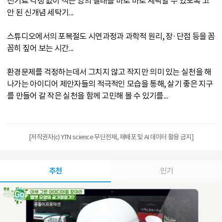
전기료 걱정 없이 적은 양의 빨래를 바로 바로 세탁할 수 있도록 고
안 된 신개념 세탁기...
스튜디오에서의 포복절도 시연과정과 과학적 원리, 장·단점 등을 꼼
꼼히 짚어 보는 시간...
환경문제를 걱정하는데서 그치지 않고 작지만 의미 있는 실천을 해
나가는 아이디어 제안자들의 적극적인 모습을 통해, 살기 좋은 지구
를 만들어 갈 작은 실천을 함께 고민해 볼 수 있기를...
[저작권자(c) YTN science 무단전재, 재배포 및 AI 데이터 활용 금지]
추천
인기