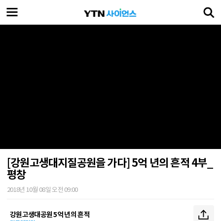
[강원고생대지질공원을 가다] 5억 년의 흔적 4부_
평창
2018년 10월 08일 오전 09:00
강원고생대공원 5억 년의 흔적