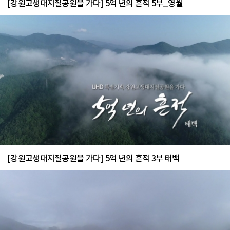
[강원고생대지질공원을 가다] 5억 년의 흔적 5부_영월
[강원고생대지질공원을 가다] 5억 년의 흔적 3부 태백