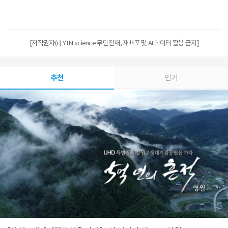
[저작권자(c) YTN science 무단전재, 재배포 및 AI 데이터 활용 금지]
추천
인기