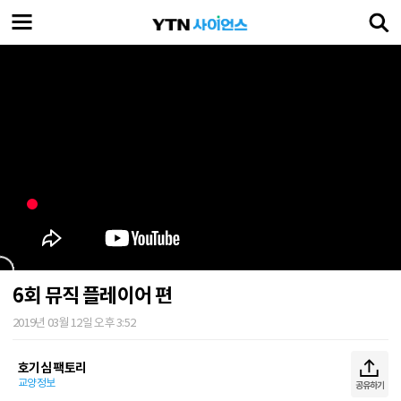
6회 뮤직 플레이어 편
2019년 03월 12일 오후 3:52
호기심 팩토리
교양정보
공유하기