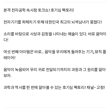
본격 전자공학 속사정 토크쇼! 호기심 팩토리!
전자기기를 파헤치기 위해 대한민국 최고의 뇌섹남녀가 뭉쳤다!
소리를 바탕으로 사상과 감정을 나타내는 예술이 있다. 바로 음악이
다!
여섯 번째 아이템은 바로... 음악을 우리에게 들려주는 기기, 뮤직 플
레이어!
음악이 녹음되어 우리 귀로 전달되기까지의 과정과 그 원리를 알아
보자.
과학과 역사를 한 번에 알아볼 수 있는 호기심 팩토리! 채널~ 고정!