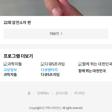
22회 압전소자 편
더보기
프로그램 더보기
교양정보
다큐멘터리
함께 뛰는 대한민국
과학자들
다큐S프라임
홈
전체메뉴
공지사항
PC버전
Copyright Ⓒ YTN 사이언스. All rights reserved.