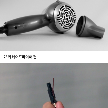
23회 헤어드라이어 편