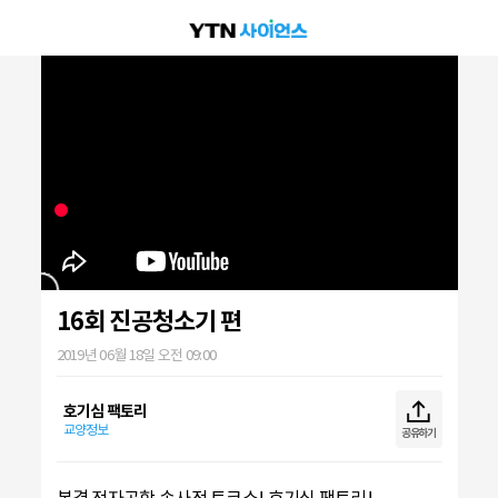
16회 진공청소기 편
2019년 06월 18일 오전 09:00
호기심 팩토리
교양정보
공유하기
본격 전자공학 속사정 토크쇼! 호기심 팩토리!