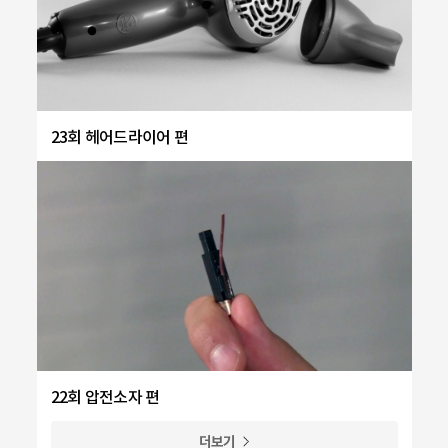
23회 헤어드라이어 편
22회 압전소자 편
더보기