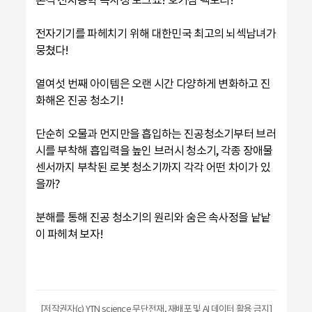
전자기기를 파헤치기 위해 대한민국 최고의 뇌섹남녀가
뭉쳤다!
열여섯 번째 아이템은 오랜 시간 다양하게 변화하고 진
화해온 진공 청소기!
단순히 오물과 먼지만을 흡입하는 진공청소기부터 브러
시를 부착해 흡입력을 높인 브러시 청소기, 각종 장애물
센서까지 부착된 로봇 청소기까지 각각 어떤 차이가 있
을까?
분해를 통해 진공 청소기의 원리와 숨은 속사정을 낱낱
이 파헤쳐 보자!
[저작권자(c) YTN science 무단전재, 재배포 및 AI 데이터 활용 금지]