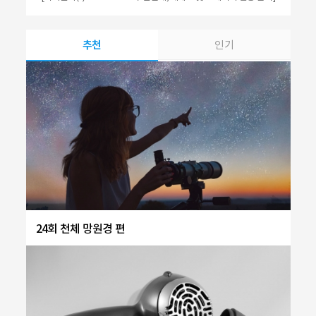
추천
인기
24회 천체 망원경 편