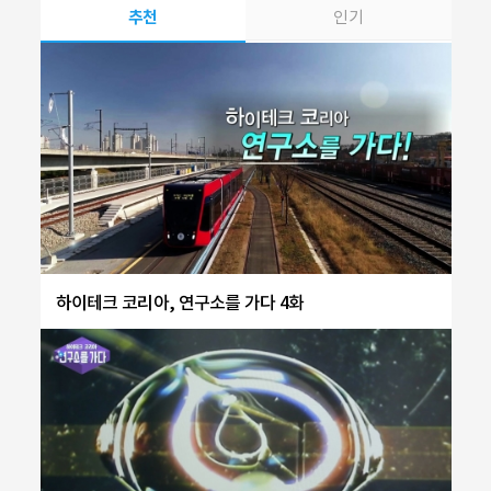
추천
인기
하이테크 코리아, 연구소를 가다 4화