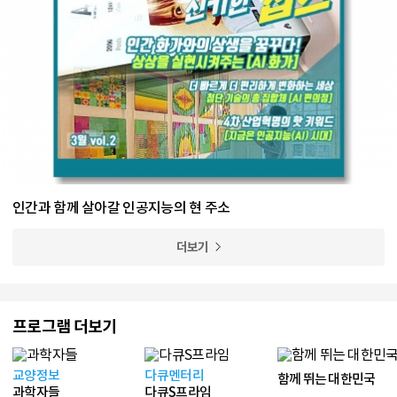
인간과 함께 살아갈 인공지능의 현 주소
더보기
프로그램 더보기
교양정보
다큐멘터리
함께 뛰는 대한민국
과학자들
다큐S프라임