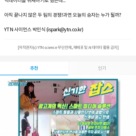
빅데이터를 취재하기로 했는데...
아직 끝나지 않은 두 팀의 경쟁!과연 오늘의 승자는 누가 될까?
YTN 사이언스 박인식 (ispark@ytn.co.kr)
[저작권자(c) YTN science 무단전재, 재배포 및 AI 데이터 활용 금지]
추천
인기