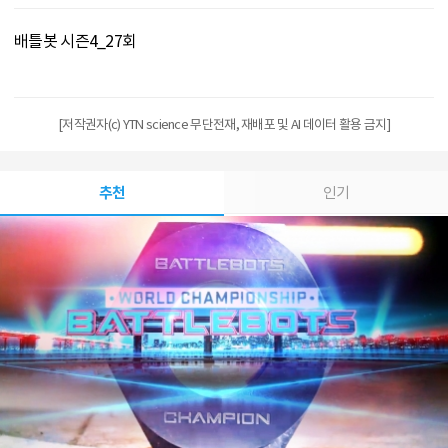
배틀봇 시즌4_27회
[저작권자(c) YTN science 무단전재, 재배포 및 AI 데이터 활용 금지]
추천
인기