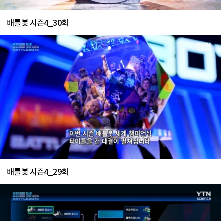
배틀봇 시즌4_30회
배틀봇 시즌4_29회