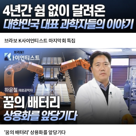
브라보 K사이언티스트 마지막회 특집
'꿈의 배터리' 상용화를 앞당기다