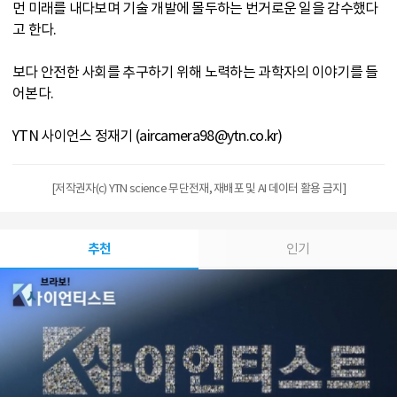
먼 미래를 내다보며 기술 개발에 몰두하는 번거로운 일을 감수했다
고 한다.
보다 안전한 사회를 추구하기 위해 노력하는 과학자의 이야기를 들
어본다.
YTN 사이언스 정재기 (aircamera98@ytn.co.kr)
[저작권자(c) YTN science 무단전재, 재배포 및 AI 데이터 활용 금지]
추천
인기