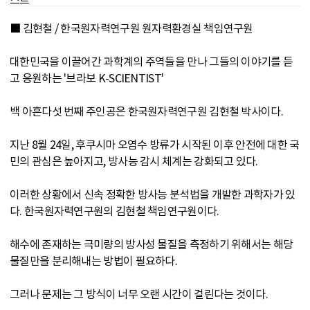
■ 김현철 / 한국원자력연구원 원자력환경실 책임연구원
대한민국을 이끌어간 과학계의 주역들을 만나 그들의 이야기를 듣
고 응원하는 '브라보 K-SCIENTIST'
백 아흔다섯 번째 주인공은 한국원자력연구원 김현철 박사이다.
지난 8월 24일, 후쿠시마 오염수 방류가 시작된 이후 안전에 대한 국
민의 관심은 높아지고, 방사능 감시 체계는 강화되고 있다.
이러한 상황에서 신속 정확한 방사능 분석법을 개발한 과학자가 있
다. 한국원자력연구원의 김현철 책임연구원이다.
해수에 존재하는 극미량의 방사성 물질을 측정하기 위해서는 해당
물질만을 분리해내는 방법이 필요하다.
그러나 문제는 그 방식이 너무 오랜 시간이 걸린다는 것이다.