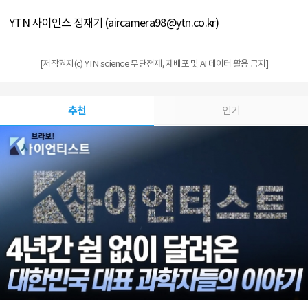
YTN 사이언스 정재기 (aircamera98@ytn.co.kr)
[저작권자(c) YTN science 무단전재, 재배포 및 AI 데이터 활용 금지]
추천
인기