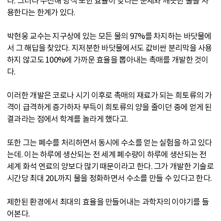
다. 그러나 수전해 방식 또한 효율이 낮다는 문제와 깨끗한 물을 사
용한다는 한계가 있다.
박현웅 교수는 지구상에 있는 모든 물의 97%를 차지하는 바닷물에
서 그 해답을 찾았다. 지저분한 바닷물에서도 값비싼 분리막을 사용
하지 않고도 100%에 가까운 효율을 뽑아내는 촉매를 개발한 것이
다.
이러한 개발은 코로나 시기 이후로 촉매의 재료가 되는 희토류의 가
격이 급격하게 증가하자 부득이 희토류의 양을 줄이던 중에 얻게 된
결과라는 점에서 학계를 놀라게 했다고.
또한 그는 폐수를 처리하면서 동시에 수소를 얻는 실험을 하고 있다
는데. 이는 하루에 생산되는 전 세계 폐수량이 하루에 생산되는 전
세계 화석 연료의 양보다 많기 때문이라고 한다. 그가 개발한 기술로
시간당 최대 20L까지 물을 정화하면서 수소를 만들 수 있다고 한다.
제한된 환경에서 최대의 효율을 만들어내는 과학자의 이야기를 들
어본다.