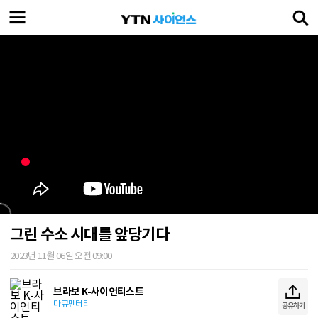
그린 수소 시대를 앞당기다
2023년 11월 06일 오전 09:00
브라보 K-사이언티스트
다큐멘터리
공유하기