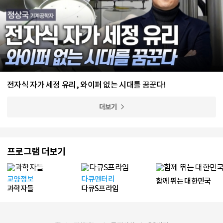
전자식 자가 세정 유리, 와이퍼 없는 시대를 꿈꾼다!
더보기
프로그램 더보기
교양정보
다큐멘터리
함께 뛰는 대한민국
과학자들
다큐S프라임