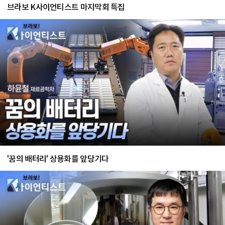
브라보 K사이언티스트 마지막회 특집
'꿈의 배터리' 상용화를 앞당기다