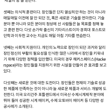
‘세월의 힘’을 믿는다.
셋째는 의식적 훈련이다. 장인들은 단지 열심히만 하는 것이 아니라
매일매일 이전에 잘 안 되던 것, 혹은 새로운 기술을 연마한다. 기술
분야 뿐 아니라 모든 분야의 정상에 선 사람들은 늘 목표를 정해 놓
고 훈련 한다. 다섯 손가락 출신의 기타리스트이자 경희대 포스트모
던학과 이두헌 교수는 지금도 매일 아침 기타를 연습한다.
넷째는 사회적 지원이다. 개인의 노력으로 장인이 되던 과거와 달리
장인정신의 부활의 필요성을 인식한 많은 나라에서 장인을 키워내
기 위해 다양한 정책을 입안했다. 미국의 경우 해커스페이스(Hacke
rspace)라는 장인들을 지원하기 위한 시설을 만들어 큰 효과를 보고
있다.
다섯째는 새로운 것에 대한 도전이다. 장인들은 현재의 기술로 성공
한 제품에 만족하는 것이 아니라 늘 새로운 제품과 서비스 개발에 도
전한다. 미국 오리건주 포틀랜드에서 미국산 수제시계제작 분야에
뛰어 들어 성공한 시계 메이커, 수제 오토바이 메이커 등 다양한 성
공사례가 소개된다.