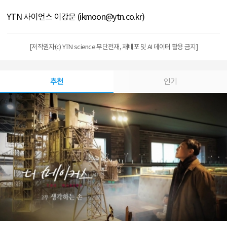
YTN 사이언스 이강문 (ikmoon@ytn.co.kr)
[저작권자(c) YTN science 무단전재, 재배포 및 AI 데이터 활용 금지]
추천
인기