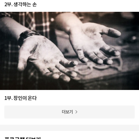
2부. 생각하는 손
1부. 장인이 온다
더보기