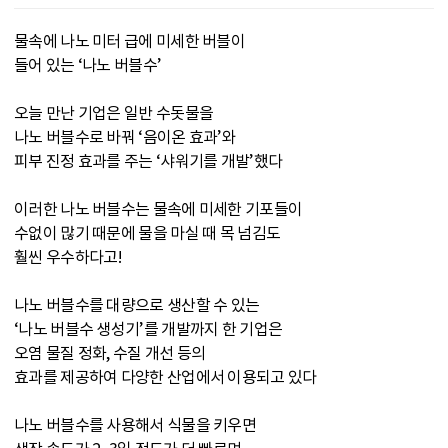
물속에 나노 미터 급에 미세한 버블이
들어 있는 ‘나노 버블수’
오늘 만난 기업은 일반 수돗물을
나노 버블수로 바꿔 ‘음이온 효과’와
피부 진정 효과를 주는 ‘샤워기를 개발’했다
이러한 나노 버블수는 물속에 미세한 기포들이
수없이 많기 때문에 물을 마실 때 목 넘김도
훨씬 우수하다고!
나노 버블수를 대량으로 생산할 수 있는
‘나노 버블수 생성기’를 개발까지 한 기업은
오염 물질 정화, 수질 개선 등의
효과를 제공하여 다양한 산업에서 이용되고 있다
나노 버블수를 사용해서 식물을 키우면