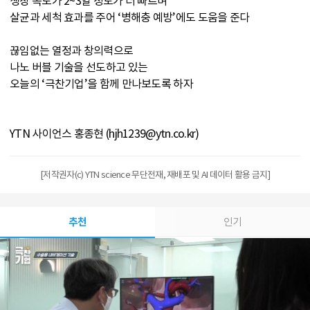
생장 속도가 2~3일 정도가 더 빠르며
살균과 세척 효과를 주어 ‘병해충 예방’에도 도움을 준다
끊임없는 열정과 창의력으로
나노 버블 기술을 선도하고 있는
오늘의 ‘극찬기업’을 함께 만나보도록 하자
YTN 사이언스 홍종현 (hjh1239@ytn.co.kr)
[저작권자(c) YTN science 무단전재, 재배포 및 AI 데이터 활용 금지]
추천
인기