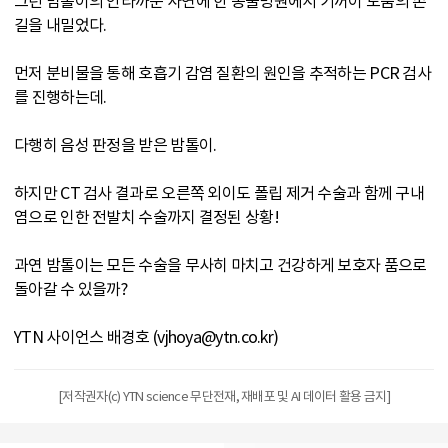
그런 밤톨이의 안타까운 사연에 한 동물병원에서 기꺼이 도움의 손
길을 내밀었다.
먼저 분비물을 통해 호흡기 감염 질환의 원인을 추적하는 PCR 검사
를 진행하는데.
다행히 음성 판정을 받은 밤톨이.
하지만 CT 검사 결과로 오른쪽 외이도 폴립 제거 수술과 함께 구내
염으로 인한 전발치 수술까지 결정된 상황!
과연 밤톨이는 모든 수술을 무사히 마치고 건강하게 보호자 품으로
돌아갈 수 있을까?
YTN 사이언스 배경호 (vjhoya@ytn.co.kr)
[저작권자(c) YTN science 무단전재, 재배포 및 AI 데이터 활용 금지]