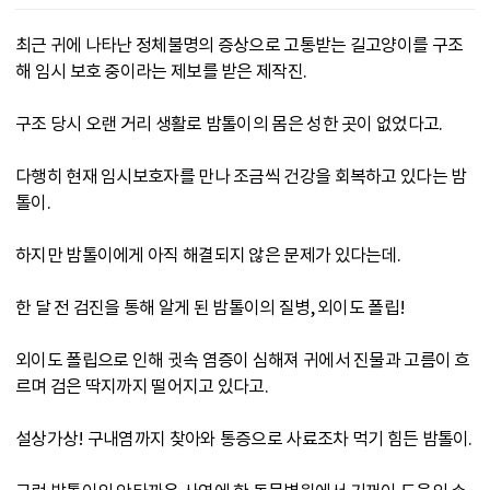
최근 귀에 나타난 정체불명의 증상으로 고통받는 길고양이를 구조
해 임시 보호 중이라는 제보를 받은 제작진.
구조 당시 오랜 거리 생활로 밤톨이의 몸은 성한 곳이 없었다고.
다행히 현재 임시보호자를 만나 조금씩 건강을 회복하고 있다는 밤
톨이.
하지만 밤톨이에게 아직 해결되지 않은 문제가 있다는데.
한 달 전 검진을 통해 알게 된 밤톨이의 질병, 외이도 폴립!
외이도 폴립으로 인해 귓속 염증이 심해져 귀에서 진물과 고름이 흐
르며 검은 딱지까지 떨어지고 있다고.
설상가상! 구내염까지 찾아와 통증으로 사료조차 먹기 힘든 밤톨이.