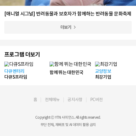
[애니멀 시그널] 반려동물과 보호자가 함께하는 반려동물 문화축제
더보기
프로그램 더보기
다큐멘터리
교양정보
함께 뛰는 대한민국
다큐S프라임
최강기업
홈
전체메뉴
공지사항
PC버전
Copyright Ⓒ YTN 사이언스. All rights reserved.
무단 전재, 재배포 및 AI 데이터 활용 금지