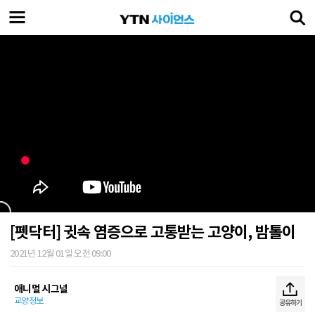
[펫닥터] 귓속 염증으로 고통받는 고양이, 밤톨이
2021년 12월 01일 오전 09:00
애니멀 시그널
교양정보
공유하기