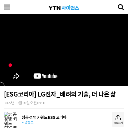
[ESG코리아] LG전자_배려의 기술, 더 나은 삶
2022년 12월 05일 오전 09:00
성공 경영 키워드 ESG 코리아
교양정보
공유하기