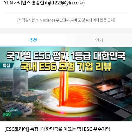
YTN 사이언스 홍종현 (hjh1229@ytn.co.kr)
[저작권자(c) YTN science 무단전재, 재배포 및 AI 데이터 활용 금지]
추천
인기
[ESG코리아] 특집 : 대한민국을 이끄는 힘! ESG 우수기업