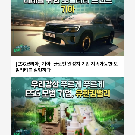
[ESG코리아] 기아_글로벌 완성차 기업 지속가능한 모
빌리티를 실현하다