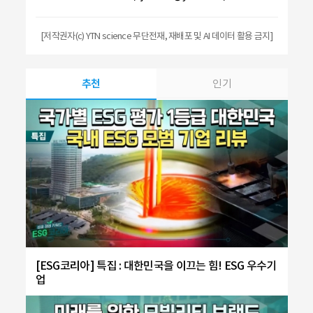
[저작권자(c) YTN science 무단전재, 재배포 및 AI 데이터 활용 금지]
추천
인기
[ESG코리아] 특집 : 대한민국을 이끄는 힘! ESG 우수기
업