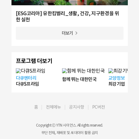
[ESG코리아] 유한킴벌리_생활, 건강, 지구환경을 위
한 실천
더보기
프로그램 더보기
다큐멘터리
교양정보
함께 뛰는 대한민국
다큐S프라임
최강기업
홈
전체메뉴
공지사항
PC버전
Copyright Ⓒ YTN 사이언스. All rights reserved.
무단 전재, 재배포 및 AI 데이터 활용 금지