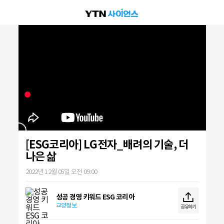
[ESG코리아] LG전자_배려의 기술, 더
나은 삶
2022년 12월 05일 오전 09:00
성공 경영 키워드 ESG 코리아
교양정보
공유하기