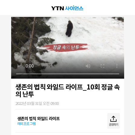
생존의 법칙 와일드 라이프_10회 정글 속
의 난투
2022년 03월 31일 오전 09:00
생존의 법칙 와일드 라이프
해외프로그램
공유하기