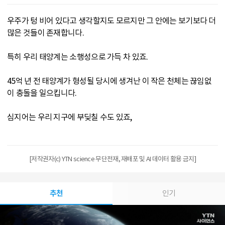
우주가 텅 비어 있다고 생각할지도 모르지만 그 안에는 보기보다 더
많은 것들이 존재합니다.
특히 우리 태양계는 소행성으로 가득 차 있죠.
45억 년 전 태양계가 형성될 당시에 생겨난 이 작은 천체는 끊임없
이 충돌을 일으킵니다.
심지어는 우리 지구에 부딪칠 수도 있죠,
[저작권자(c) YTN science 무단전재, 재배포 및 AI 데이터 활용 금지]
추천
인기