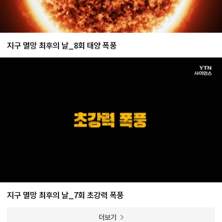
지구 멸망 최후의 날_8회 태양 폭풍
지구 멸망 최후의 날_7회 초강력 폭풍
더보기