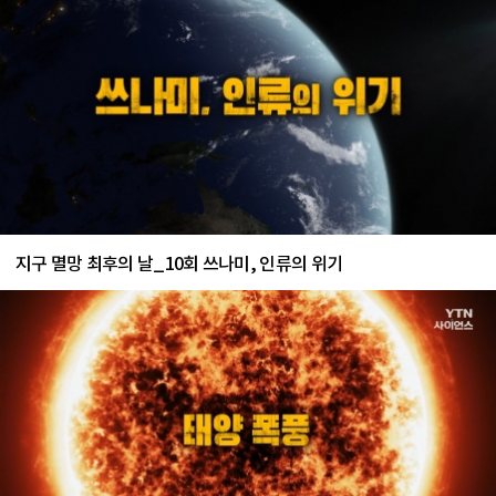
지구 멸망 최후의 날_10회 쓰나미, 인류의 위기