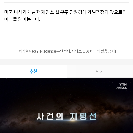
미국 나사가 개발한 제임스 웹 우주 망원경에 개발과정과 앞으로의
미래를 알아봅니다.
[저작권자(c) YTN science 무단전재, 재배포 및 AI 데이터 활용 금지]
추천
인기