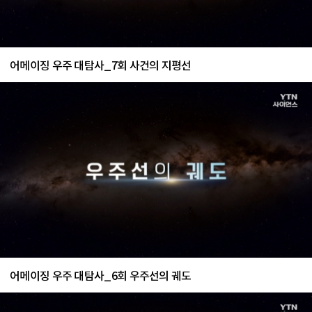
어메이징 우주 대탐사_7회 사건의 지평선
어메이징 우주 대탐사_6회 우주선의 궤도