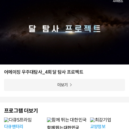
어메이징 우주대탐사_4회 달 탐사 프로젝트
더보기
프로그램 더보기
다큐멘터리
교양정보
함께 뛰는 대한민국