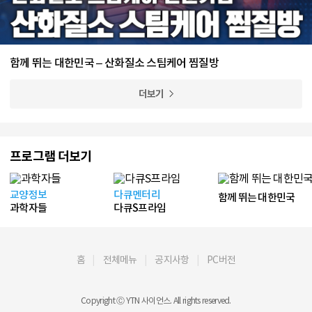
함께 뛰는 대한민국 – 산화질소 스팀케어 찜질방
더보기
프로그램 더보기
교양정보
다큐멘터리
함께 뛰는 대한민국
과학자들
다큐S프라임
홈
전체메뉴
공지사항
PC버전
Copyright Ⓒ YTN 사이언스. All rights reserved.