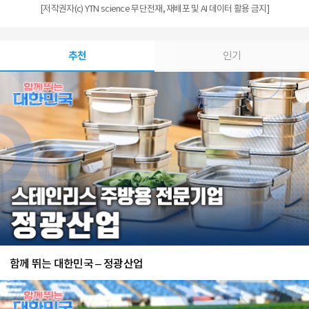
[저작권자(c) YTN science 무단전재, 재배포 및 AI 데이터 활용 금지]
추천
인기
함께 뛰는 대한민국 – 정광산업