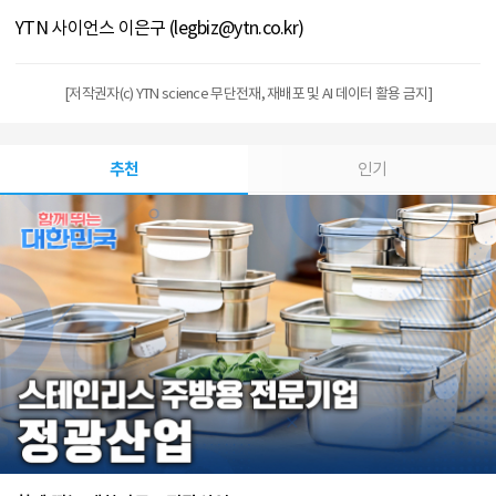
YTN 사이언스 이은구 (legbiz@ytn.co.kr)
[저작권자(c) YTN science 무단전재, 재배포 및 AI 데이터 활용 금지]
추천
인기