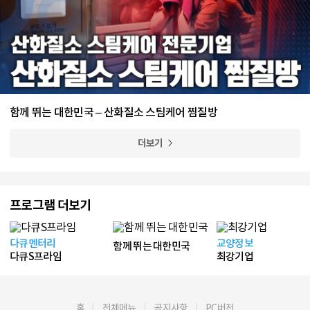
함께 뛰는 대한민국 – 산화질소 스팀케어 찜질방
더보기
프로그램 더보기
다큐멘터리
교양정보
함께 뛰는 대한민국
다큐S프라임
최강기업
홈
전체메뉴
공지사항
PC버전