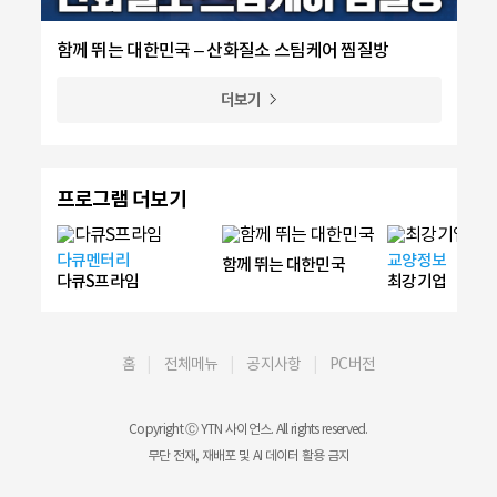
함께 뛰는 대한민국 – 산화질소 스팀케어 찜질방
더보기
프로그램 더보기
다큐멘터리
교양정보
함께 뛰는 대한민국
다큐S프라임
최강기업
홈
전체메뉴
공지사항
PC버전
Copyright Ⓒ YTN 사이언스. All rights reserved.
무단 전재, 재배포 및 AI 데이터 활용 금지