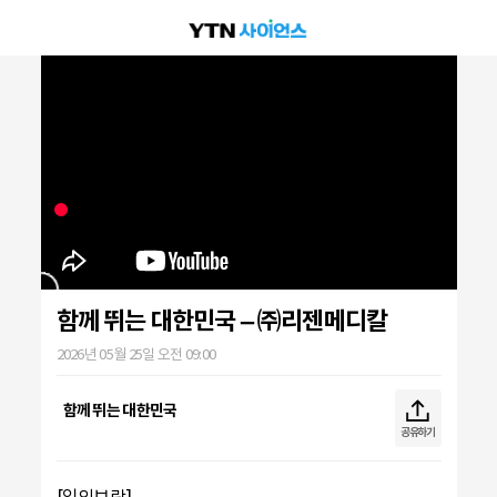
함께 뛰는 대한민국 – ㈜리젠메디칼
2026년 05월 25일 오전 09:00
함께 뛰는 대한민국
공유하기
[일의보람]