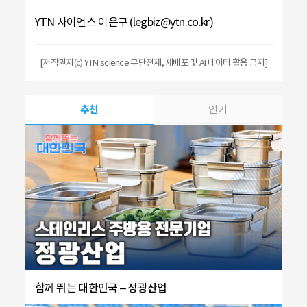
YTN 사이언스 이은구 (legbiz@ytn.co.kr)
[저작권자(c) YTN science 무단전재, 재배포 및 AI 데이터 활용 금지]
추천
인기
함께 뛰는 대한민국 – 정광산업