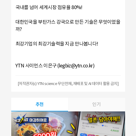
국내를 넘어 세계시장 점유율 80%!
대한민국을 부탄가스 강국으로 만든 기술은 무엇이었을
까?
최강기업의 최강기술력을 지금 만나봅니다!
YTN 사이언스 이은구 (legbiz@ytn.co.kr)
[저작권자(c) YTN science 무단전재, 재배포 및 AI 데이터 활용 금지]
추천
인기