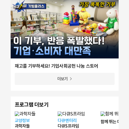
재고를 기부하세요! 기업사회공헌 나눔 스토어
더보기
프로그램 더보기
교양정보
다큐멘터리
함께 뛰는 대한
과학자들
다큐S프라임