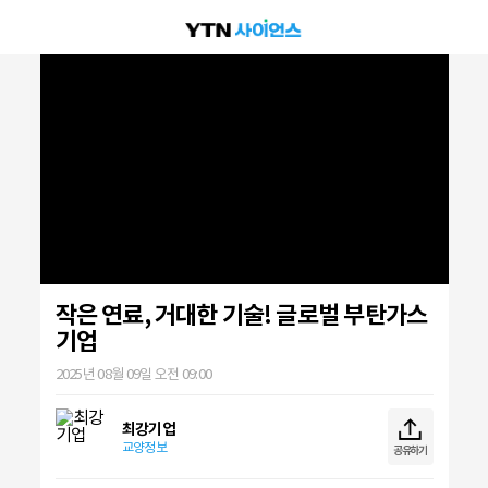
작은 연료, 거대한 기술! 글로벌 부탄가스
기업
2025년 08월 09일 오전 09:00
최강기업
교양정보
공유하기