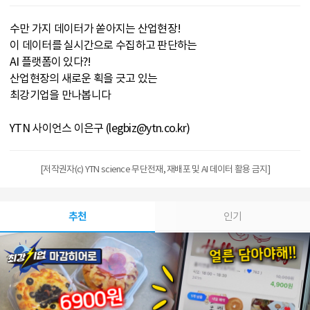
수만 가지 데이터가 쏟아지는 산업현장!
이 데이터를 실시간으로 수집하고 판단하는
AI 플랫폼이 있다?!
산업현장의 새로운 획을 긋고 있는
최강기업을 만나봅니다
YTN 사이언스 이은구 (legbiz@ytn.co.kr)
[저작권자(c) YTN science 무단전재, 재배포 및 AI 데이터 활용 금지]
추천
인기