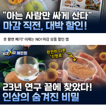
못 팔면 폐기? 이제는 NO! 마감 상품 할인 앱