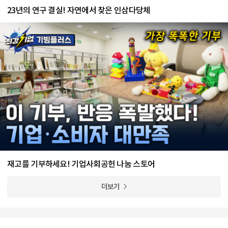
23년의 연구 결실! 자연에서 찾은 인삼다당체
재고를 기부하세요! 기업사회공헌 나눔 스토어
더보기