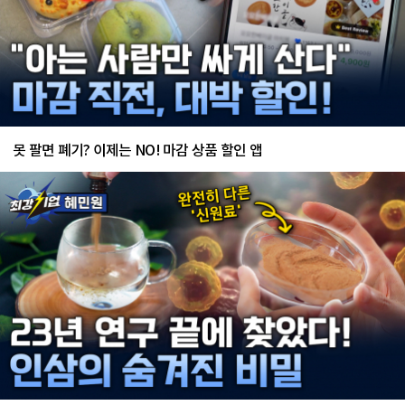
못 팔면 폐기? 이제는 NO! 마감 상품 할인 앱