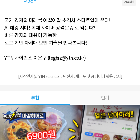
교양정보
공유하기
국가 경제의 미래를 이끌어갈 초격차 스타트업이 온다!
AI 해킹 시대! 이제 사이버 공격은 AI로 막는다?
빠른 감지와 대응이 가능한
로그 기반 차세대 보안 기술을 만나봅니다!
YTN 사이언스 이은구 (legbiz@ytn.co.kr)
[저작권자(c) YTN science 무단전재, 재배포 및 AI 데이터 활용 금지]
추천
인기