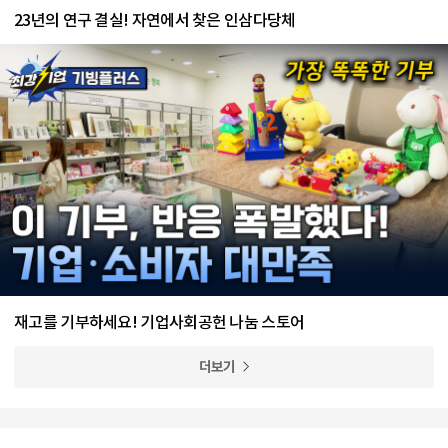
23년의 연구 결실! 자연에서 찾은 인삼다당체
재고를 기부하세요! 기업사회공헌 나눔 스토어
더보기