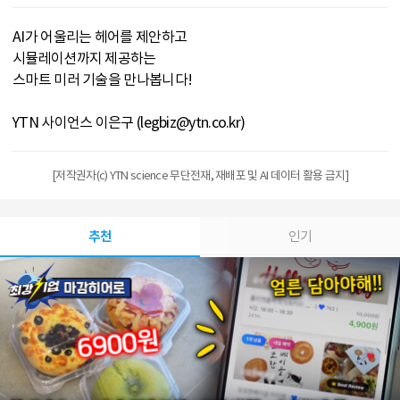
AI가 어울리는 헤어를 제안하고
시뮬레이션까지 제공하는
스마트 미러 기술을 만나봅니다!
YTN 사이언스 이은구 (legbiz@ytn.co.kr)
[저작권자(c) YTN science 무단전재, 재배포 및 AI 데이터 활용 금지]
추천
인기